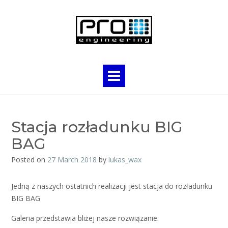
Skip
to
content
Stacja rozładunku BIG
BAG
Posted on
27 March 2018
by
lukas_wax
Jedną z naszych ostatnich realizacji jest stacja do rozładunku
BIG BAG
Galeria przedstawia bliżej nasze rozwiązanie: