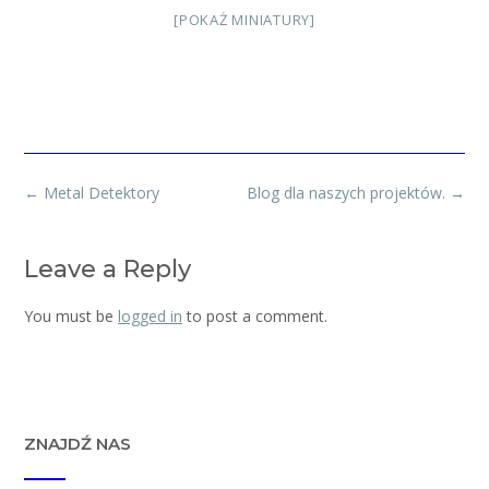
[POKAŻ MINIATURY]
Post
←
Metal Detektory
Blog dla naszych projektów.
→
navigation
Leave a Reply
You must be
logged in
to post a comment.
ZNAJDŹ NAS