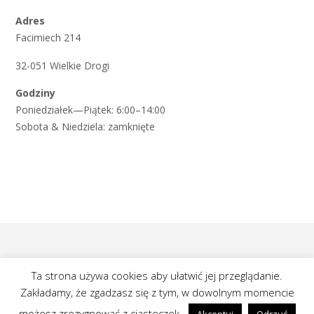
Adres
Facimiech 214
32-051 Wielkie Drogi
Godziny
Poniedziałek—Piątek: 6:00–14:00
Sobota & Niedziela: zamknięte
Ta strona używa cookies aby ułatwić jej przeglądanie.
Zakładamy, że zgadzasz się z tym, w dowolnym momencie
możesz zrezygnować z ciasteczek.