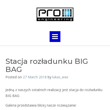
Skip
to
content
Stacja rozładunku BIG
BAG
Posted on
27 March 2018
by
lukas_wax
Jedną z naszych ostatnich realizacji jest stacja do rozładunku
BIG BAG
Galeria przedstawia bliżej nasze rozwiązanie: