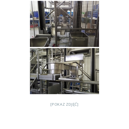
[POKAZ ZDJĘĆ]