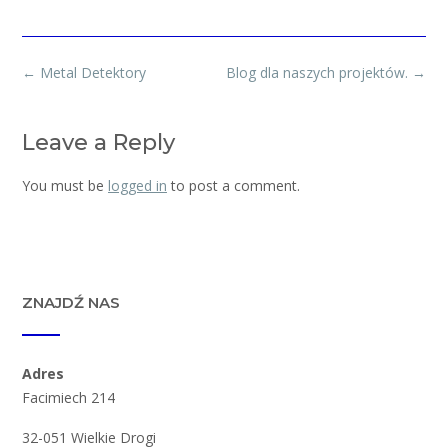
Post
←
Metal Detektory
Blog dla naszych projektów.
→
navigation
Leave a Reply
You must be
logged in
to post a comment.
ZNAJDŹ NAS
Adres
Facimiech 214
32-051 Wielkie Drogi